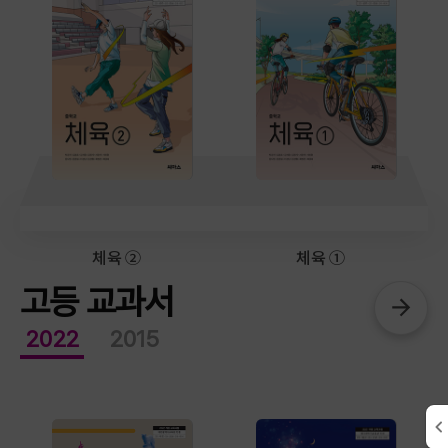
체육 ②
체육 ①
고등 교과서
2022
2015