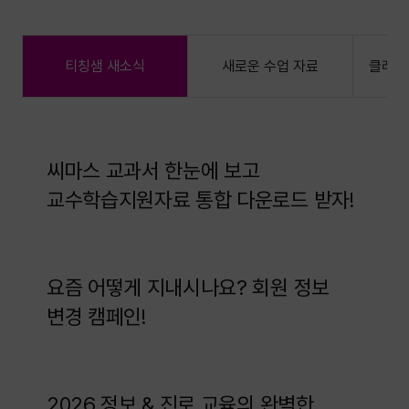
티칭샘 새소식
새로운 수업 자료
클래스링
씨마스 교과서 한눈에 보고
교수학습지원자료 통합 다운로드 받자!
요즘 어떻게 지내시나요? 회원 정보
변경 캠페인!
2026 정보 & 진로 교육의 완벽한