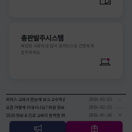
총판발주시스템
복잡한 서류작성 없이 온라인으로 간편하게
발주하세요.
씨마스 교과서 한눈에 보고 교수학습지원자료 통합 다운로드 받자!
2026-02-23
요즘 어떻게 지내시나요? 회원 정보 변경 캠페인!
2026-02-23
2026 정보 & 진로 교육의 완벽한 파트너! 교과 연계 도서 안내
2026-01-30
2026 씨마스 도서목록
2026-01-29
2022 개정 교육과정에 따른 최소 성취수준 보장지도 자료 배포 안내
2025-03-18