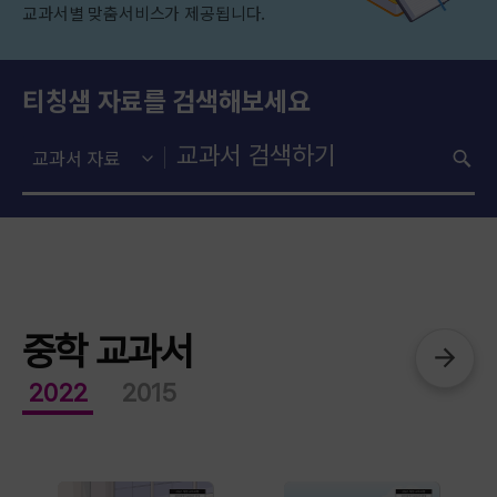
교과서별 맞춤서비스가 제공됩니다.
티칭샘 자료를 검색해보세요
중학 교과서
2022
2015