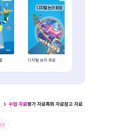
활
디지털 논리 회로
프로그래밍(C)
수업 자료
평가 자료
특화 자료
참고 자료
정안