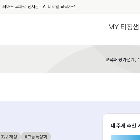
씨마스 교과서 전시관
AI 디지털 교육자료
MY 티칭샘
교육과 평가설계, 
내 주제 추천 
2022 개정
#고등특성화