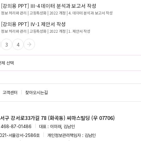
[강의용 PPT] Ⅲ-4 데이터 분석과 보고서 작성
정보 처리와 관리 | 고등특성화 | 2022 개정
| 4. 데이터 분석과 보고서 작성
[강의용 PPT] Ⅳ-1 제안서 작성
정보 처리와 관리 | 고등특성화 | 2022 개정
| 1. 제안서 작성
3
4
전체 선택
고객센터
찾아오시는길
구 강서로33가길 78 (화곡동) 씨마스빌딩 (우 07706)
468-87-01486
대표 : 이미래, 김남인
021-서울강서-2586호
개인정보관리책임자 : 김남인