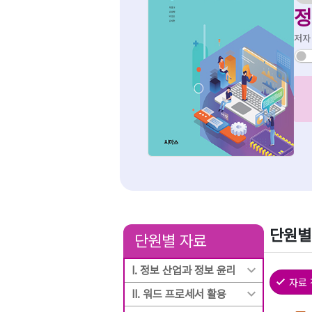
정
저자
단원별
단원별 자료
Ⅰ. 정보 산업과 정보 윤리
자료
Ⅱ. 워드 프로세서 활용