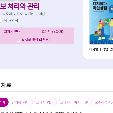
보 처리와 관리
 - 최종대, 김순정, 박경은, 김세헌
내 교과서
교과서 안내
교과서 EBOOK
데이터 통합 다운로드
디지털과 직업 생
 자료
 전체
강의용 PPT
교과서 PDF
교과서 이미지 파일
교수학습과