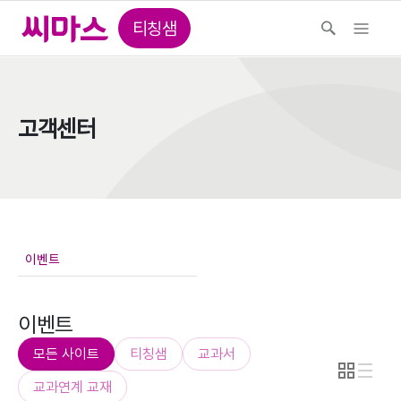
티칭샘
고객센터
이벤트
모든 사이트
티칭샘
교과서
교과연계 교재