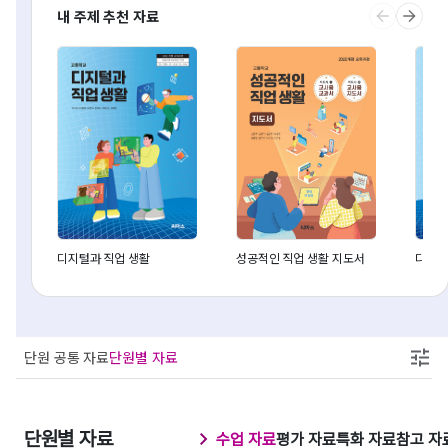
내 주제 추천 자료
디지털과 직업 생활
성공적인 직업 생활 지도서
디지털
단원 공통 자료
단원별 자료
단원별 자료
수업 자료
평가 자료
특화 자료
참고 자