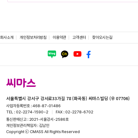
회사소개
개인정보처리방침
이용약관
고객센터
찾아오시는길
서울특별시 강서구 강서로33가길 78 (화곡동) 씨마스빌딩 (우 07706)
사업자등록번호 : 468-87-01486
TEL : 02-2274-1590~2
FAX : 02-2278-6702
통신판매신고 : 2021-서울강서-2586호
개인정보관리책임자 : 김남인
Copyright ⓒ CMASS All Rights Reserved