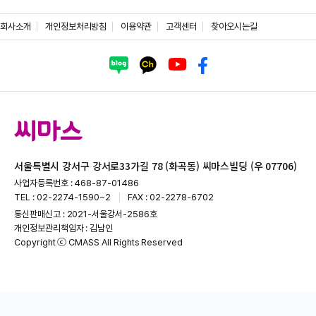
회사소개
개인정보처리방침
이용약관
고객센터
찾아오시는길
서울특별시 강서구 강서로33가길 78 (화곡동) 씨마스빌딩 (우 07706)
사업자등록번호 : 468-87-01486
TEL : 02-2274-1590~2
FAX : 02-2278-6702
통신판매신고 : 2021-서울강서-2586호
개인정보관리책임자 : 김남인
Copyright ⓒ CMASS All Rights Reserved