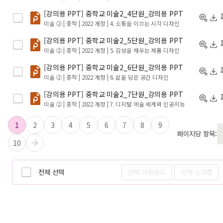
[강의용 PPT] 중학교 미술2_4단원_강의용 PPT
미술 ② | 중학 | 2022 개정
| 4. 소통을 이끄는 시각 디자인
[강의용 PPT] 중학교 미술2_5단원_강의용 PPT
미술 ② | 중학 | 2022 개정
| 5. 감성을 깨우는 제품 디자인
[강의용 PPT] 중학교 미술2_6단원_강의용 PPT
미술 ② | 중학 | 2022 개정
| 6. 삶을 담은 공간 디자인
[강의용 PPT] 중학교 미술2_7단원_강의용 PPT
미술 ② | 중학 | 2022 개정
| 7. 디지털 예술 세계와 인공지능
1
2
3
4
5
6
7
8
9
페이지당 항목:
10
전체 선택
선택 다운로드
선택 스크랩