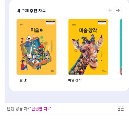
내 주제 추천 자료
미술 ①
미술 창작
미술
단원 공통 자료
단원별 자료