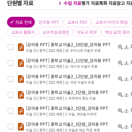
단원별 자료
수업 자료
평가 자료
특화 자료
참고 자
자료 전체
강의용 PPT
교과서 PDF
교과서 이미지 파일
교과서 활동지
교수학습과정안
지도서 PDF
핵심 요약 정리
[강의용 PPT] 중학교 미술2_10단원_강의용 PPT
미술 ② | 중학 | 2022 개정
| 10. 우리나라 미술의 흐름
[강의용 PPT] 중학교 미술2_11단원_강의용 PPT
미술 ② | 중학 | 2022 개정
| 11. 아시아 미술의 흐름
[강의용 PPT] 중학교 미술2_12단원_강의용 PPT
미술 ② | 중학 | 2022 개정
| 12. 서양 미술의 흐름
[강의용 PPT] 중학교 미술2_1단원_강의용 PPT
미술 ② | 중학 | 2022 개정
| 1. 자연에서 찾는 미술
[강의용 PPT] 중학교 미술2_2단원_강의용 PPT
미술 ② | 중학 | 2022 개정
| 2. 미술, 세상을 비추다
[강의용 PPT] 중학교 미술2_3단원_강의용 PPT
미술 ② | 중학 | 2022 개정
| 3. 미술로 여는 직업 세계