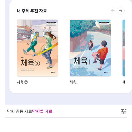
내 주제 추천 자료
체육 ②
체육1
체육2
단원 공통 자료
단원별 자료