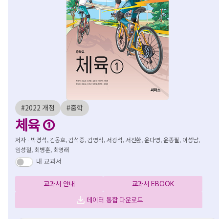
#2022 개정
#중학
체육 ①
저자 - 박경석, 김동호, 김석중, 김영식, 서광석, 서진환, 윤다영, 윤종필, 이성남,
임성철, 최병훈, 최영래
내 교과서
교과서 안내
교과서 EBOOK
데이터 통합 다운로드