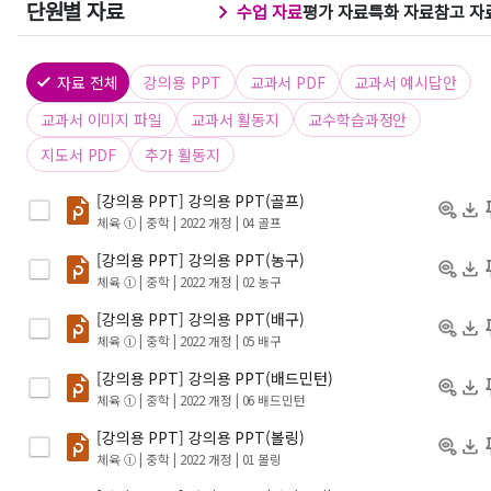
단원별 자료
수업 자료
평가 자료
특화 자료
참고 자
자료 전체
강의용 PPT
교과서 PDF
교과서 예시답안
교과서 이미지 파일
교과서 활동지
교수학습과정안
지도서 PDF
추가 활동지
[강의용 PPT] 강의용 PPT(골프)
체육 ① | 중학 | 2022 개정
| 04 골프
[강의용 PPT] 강의용 PPT(농구)
체육 ① | 중학 | 2022 개정
| 02 농구
[강의용 PPT] 강의용 PPT(배구)
체육 ① | 중학 | 2022 개정
| 05 배구
[강의용 PPT] 강의용 PPT(배드민턴)
체육 ① | 중학 | 2022 개정
| 06 배드민턴
[강의용 PPT] 강의용 PPT(볼링)
체육 ① | 중학 | 2022 개정
| 01 볼링