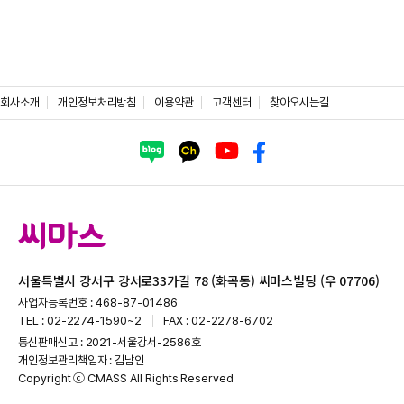
회사소개
개인정보처리방침
이용약관
고객센터
찾아오시는길
서울특별시 강서구 강서로33가길 78 (화곡동) 씨마스빌딩 (우 07706)
사업자등록번호 : 468-87-01486
TEL : 02-2274-1590~2
FAX : 02-2278-6702
통신판매신고 : 2021-서울강서-2586호
개인정보관리책임자 : 김남인
Copyright ⓒ CMASS All Rights Reserved