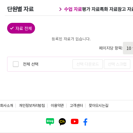
단원별 자료
수업 자료
평가 자료
특화 자료
참고 자
자료 전체
등록된 자료가 없습니다.
페이지당 항목:
전체 선택
선택 다운로드
선택 스크랩
회사소개
개인정보처리방침
이용약관
고객센터
찾아오시는길