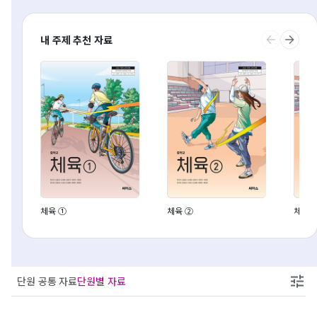
내 주제 추천 자료
체육 ①
체육 ②
체육 
단원 공통 자료
단원별 자료