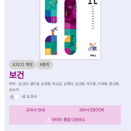
#2022 개정
#중학
보건
저자 - 김선아, 엄미영, 송경화, 박교은, 김재이, 김다정, 이지훈, 이국화, 한선화,
오소아
내 교과서
교과서 안내
교과서 EBOOK
데이터 통합 다운로드