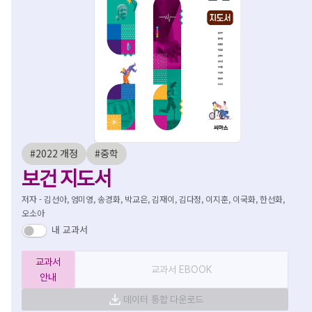
#2022 개정
#중학
보건 지도서
저자 - 김선아, 엄미영, 송경화, 박교은, 김재이, 김다정, 이지훈, 이국화, 한선화,
오소아
내 교과서
교과서
교과서 EBOOK
안내
데이터 통합 다운로드