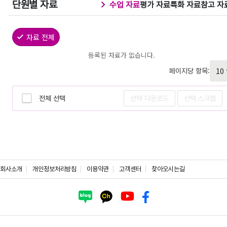
단원별 자료
수업 자료
평가 자료
특화 자료
참고 자
자료 전체
등록된 자료가 없습니다.
페이지당 항목:
전체 선택
선택 다운로드
선택 스크랩
회사소개
개인정보처리방침
이용약관
고객센터
찾아오시는길