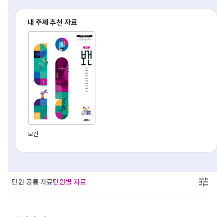
내 주제 추천 자료
보건
단원 공통 자료
단원별 자료