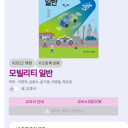
#2022 개정
#고등특성화
모빌리티 일반
저자 - 이찬주, 김광수, 윤기영, 이명철, 하은영
내 교과서
교과서 안내
교과서 EBOOK
데이터 통합 다운로드