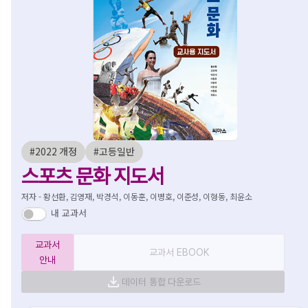
#2022 개정
#고등일반
스포츠 문화 지도서
저자 - 황선환, 김영재, 박경석, 이동훈, 이병호, 이준성, 이형동, 최윤소
내 교과서
교과서
교과서 EBOOK
안내
데이터 통합 다운로드