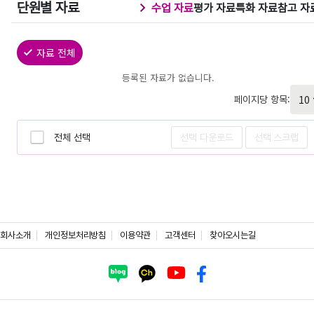
단원별 자료
수업 자료
평가 자료
특화 자료
참고 자
자료 전체
등록된 자료가 없습니다.
페이지당 항목:
전체 선택
선택 다운로드
선택 스크랩
회사소개
개인정보처리방침
이용약관
고객센터
찾아오시는길