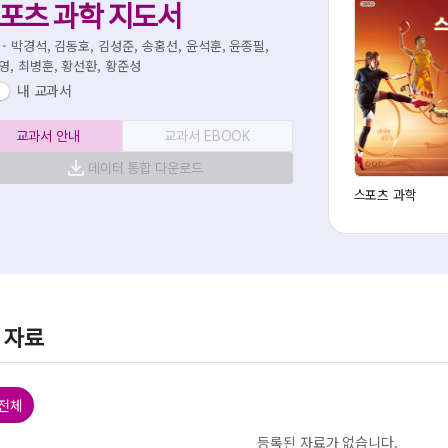
포츠 과학 지도서
 - 박경석, 김동호, 김성준, 송홍선, 윤석훈, 윤종필,
영, 최병훈, 황선환, 황준성
내 교과서
교과서 안내
교과서 EBOOK
데이터 통합 다운로드
스포츠 과학
 자료
 전체
등록된 자료가 없습니다.