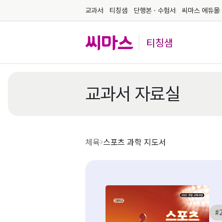
교과서
티칭샘
단행본ㆍ수험서
씨마스 에듀몰
티칭샘
교과서 자료실
체육
스포츠 과학 지도서
#