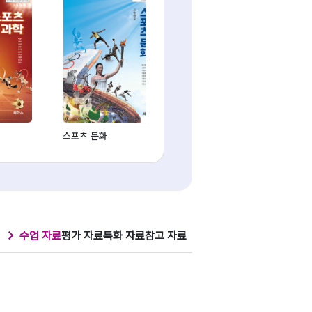
스포츠 문화
체육1
수업 자료
평가 자료
특화 자료
참고 자료