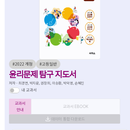
#2022 개정
#고등일반
윤리문제 탐구 지도서
저자 - 최경연, 박지운, 권장희, 이승환, 박덕영, 손혜진
내 교과서
교과서
교과서 EBOOK
안내
데이터 통합 다운로드