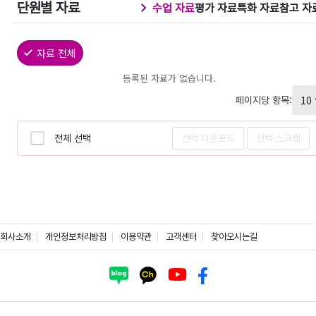
단원별 자료
수업 자료
평가 자료
특화 자료
참고 자
자료 전체
등록된 자료가 없습니다.
페이지당 항목:
전체 선택
선택 다운로드
선택 스크랩
회사소개
개인정보처리방침
이용약관
고객센터
찾아오시는길