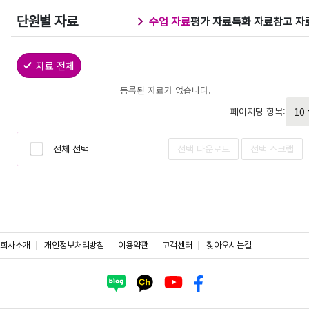
단원별 자료
수업 자료
평가 자료
특화 자료
참고 자
자료 전체
등록된 자료가 없습니다.
페이지당 항목:
전체 선택
선택 다운로드
선택 스크랩
회사소개
개인정보처리방침
이용약관
고객센터
찾아오시는길