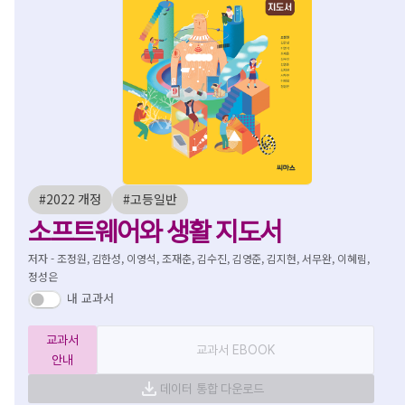
#2022 개정
#고등일반
소프트웨어와 생활 지도서
저자 - 조정원, 김한성, 이영석, 조재춘, 김수진, 김영준, 김지현, 서무완, 이혜림,
정성은
내 교과서
교과서
교과서 EBOOK
안내
데이터 통합 다운로드