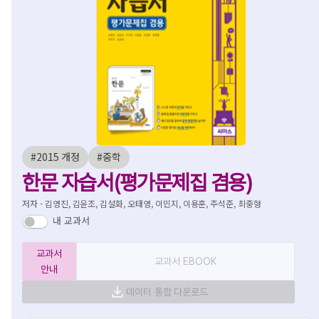
#2015 개정
#중학
한문 자습서(평가문제집 겸용)
저자 - 김영진, 김윤조, 김설화, 오태영, 이민지, 이용훈, 주석준, 최중형
내 교과서
교과서
교과서 EBOOK
안내
데이터 통합 다운로드