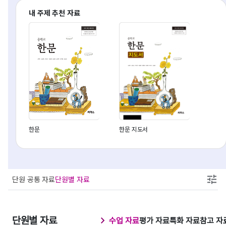
내 주제 추천 자료
한문
한문 지도서
단원 공통 자료
단원별 자료
단원별 자료
수업 자료
평가 자료
특화 자료
참고 자