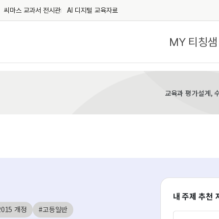
씨마스 교과서 전시관
AI 디지털 교육자료
MY 티칭샘
교육과 평가설계, 
내 주제 추천 
2015 개정
#고등일반