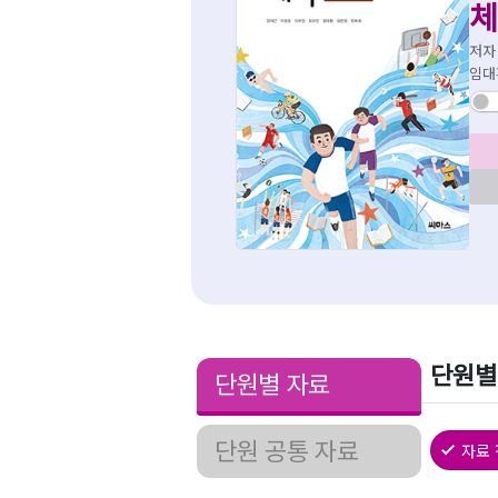
체
저자
임대
단원별
단원별 자료
단원 공통 자료
자료