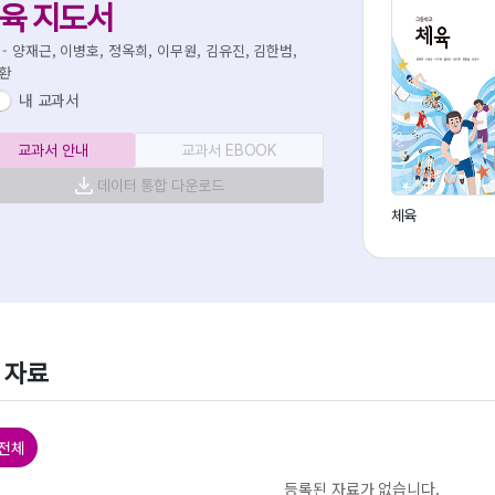
육 지도서
 - 양재근, 이병호, 정옥희, 이무원, 김유진, 김한범,
환
내 교과서
교과서 안내
교과서 EBOOK
데이터 통합 다운로드
체육
 자료
 전체
등록된 자료가 없습니다.