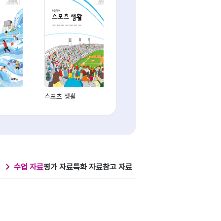
스포츠 생활
운동과 건강
수업 자료
평가 자료
특화 자료
참고 자료