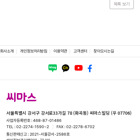
목록 보기
회사소개
개인정보처리방침
이용약관
고객센터
찾아오시는길
서울특별시 강서구 강서로33가길 78 (화곡동) 씨마스빌딩 (우 07706)
사업자등록번호 : 468-87-01486
TEL : 02-2274-1590~2
FAX : 02-2278-6702
통신판매신고 : 2021-서울강서-2586호