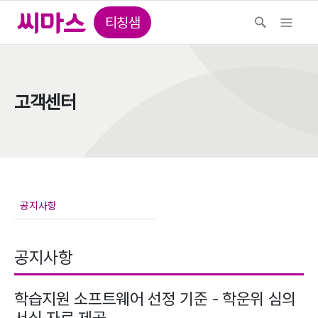
티칭샘
고객센터
공지사항
학습지원 소프트웨어 선정 기준 - 학운위 심의